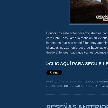
Conocimos este hotel por error, íbamos haci
este Hotel, nos llamó la atención su exteri
la persona que nos atendió fue muy amable,
clientela, quizás tenía poco de haber abier
desde entonces, cada que vamos pedimos s
>CLIC AQUÍ PARA SEGUIR 
PUBLICADAS POR
LUCHO
194 COMENTARI
ETIQUETAS:
HOTEL LAS TORRES
,
IZTAPAL
RESEÑAS ANTERIO