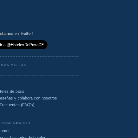
stamos en Twitter!
 MÁS VISTOS
oteles de paso
reseñas y colabora con nosotros
Frecuentes (FAQ's)
RECOMENDADOS:
 amor
e.com, buscador de hoteles