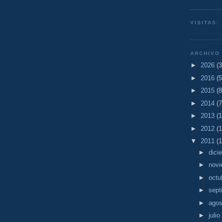
VISITAS:
ARCHIVO
►
2026
(3
►
2016
(5
►
2015
(8
►
2014
(7
►
2013
(1
►
2012
(1
▼
2011
(1
►
dici
►
nov
►
octu
►
sept
►
ago
►
julio