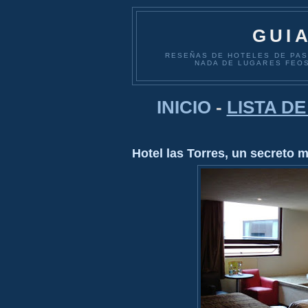
GUI
RESEÑAS DE HOTELES DE PASO
NADA DE LUGARES FEOS
INICIO
-
LISTA D
Hotel las Torres, un secreto 