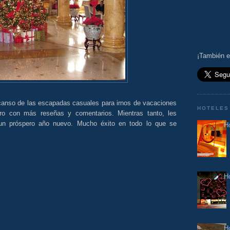
¡También e
nso de las escapadas casuales para irnos de vacaciones
HOTELES
ro con más reseñas y comentarios. Mientras tanto, les
un próspero año nuevo. Mucho éxito en todo lo que se
Ho
H
H