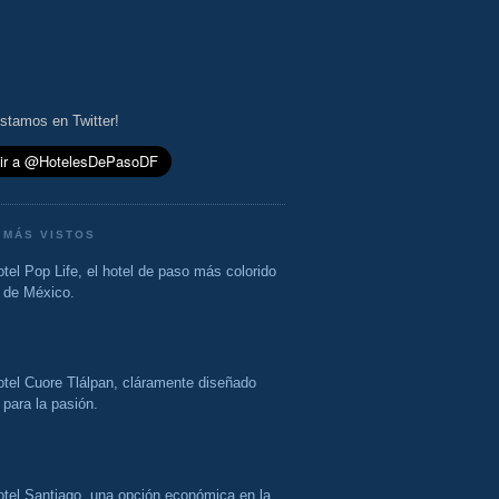
stamos en Twitter!
 MÁS VISTOS
tel Pop Life, el hotel de paso más colorido
de México.
otel Cuore Tlálpan, cláramente diseñado
para la pasión.
otel Santiago, una opción económica en la