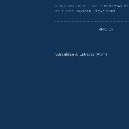
PUBLICADAS POR
LUCHO
0 COMENTARIOS
ETIQUETAS:
NAVIDAD
,
VACACIONES
-INICIO-
Suscribirse a:
Entradas (Atom)