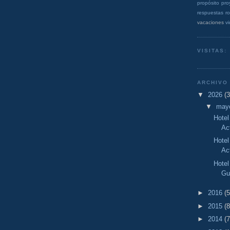
propósito
pro
respuestas
r
vacaciones
v
VISITAS:
ARCHIVO
▼
2026
(3
▼
may
Hotel
Act
Hotel
Act
Hotel
Gu
►
2016
(5
►
2015
(8
►
2014
(7