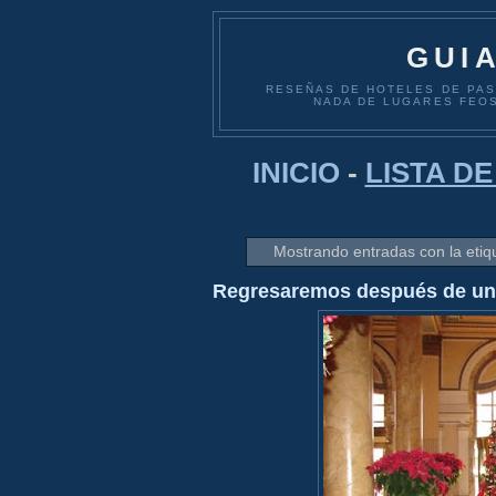
GUI
RESEÑAS DE HOTELES DE PASO
NADA DE LUGARES FEOS
INICIO
-
LISTA D
Mostrando entradas con la eti
Regresaremos después de un 