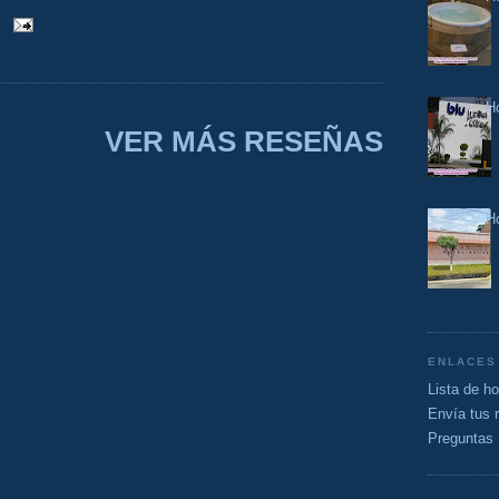
Ho
VER MÁS RESEÑAS
Ho
ENLACES
Lista de h
Envía tus 
Preguntas 