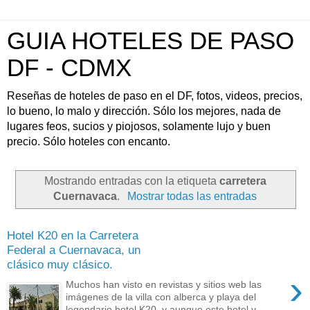
GUIA HOTELES DE PASO
DF - CDMX
Reseñas de hoteles de paso en el DF, fotos, videos, precios,
lo bueno, lo malo y dirección. Sólo los mejores, nada de
lugares feos, sucios y piojosos, solamente lujo y buen
precio. Sólo hoteles con encanto.
Mostrando entradas con la etiqueta
carretera
Cuernavaca
.
Mostrar todas las entradas
Hotel K20 en la Carretera
Federal a Cuernavaca, un
clásico muy clásico.
›
Muchos han visto en revistas y sitios web las
imágenes de la villa con alberca y playa del
legendario hotel K20, y aunque este hotel y...